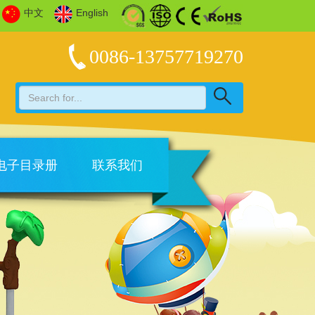
中文
English
0086-13757719270
电子目录册
联系我们