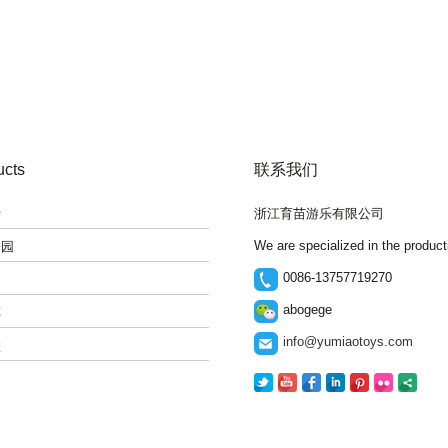
ucts
联系我们
士
浙江育苗游乐有限公司
We are specialized in the produc
公园
0086-13757719270
abogege
车
info@yumiaotoys.com
堡