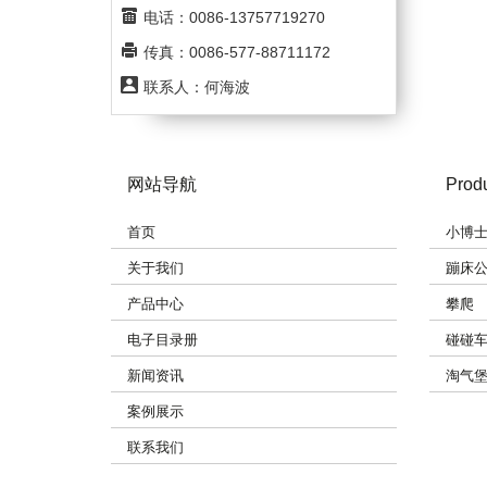
电话：0086-13757719270
传真：0086-577-88711172
联系人：何海波
网站导航
Prod
首页
小博
关于我们
蹦床
产品中心
攀爬
电子目录册
碰碰
新闻资讯
淘气
案例展示
联系我们